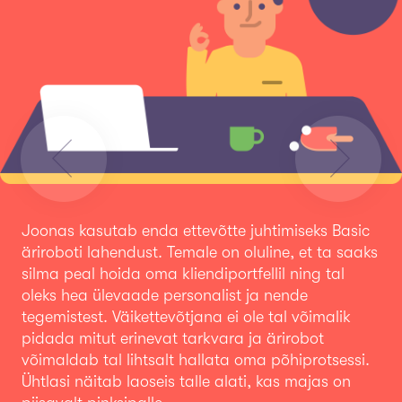
Previous
Next
Joonas kasutab enda ettevõtte juhtimiseks Basic
äriroboti lahendust. Temale on oluline, et ta saaks
silma peal hoida oma kliendiportfellil ning tal
oleks hea ülevaade personalist ja nende
tegemistest. Väikettevõtjana ei ole tal võimalik
pidada mitut erinevat tarkvara ja ärirobot
võimaldab tal lihtsalt hallata oma põhiprotsessi.
Ühtlasi näitab laoseis talle alati, kas majas on