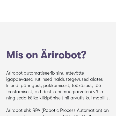
Mis on Ärirobot?
Ärirobot automatiseerib sinu ettevõtte
igapäevased rutiinsed haldustegevused alates
kliendi päringust, pakkumisest, töökäsust, töö
teostamisest, aktidest kuni müügiarveteni välja
ning seda kõike klikipõhiselt nii arvutis kui mobiilis.
Ärirobot ehk RPA (Robotic Process Automation) on