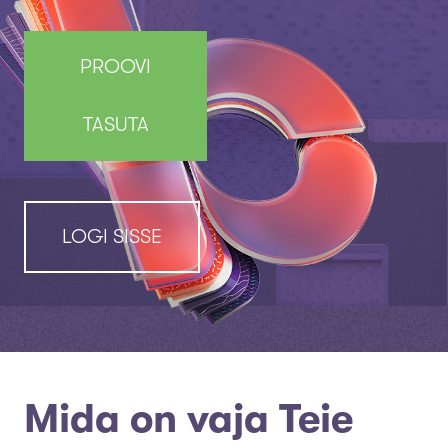
PROOVI
TASUTA
LOGI SISSE
Mida on vaja Teie