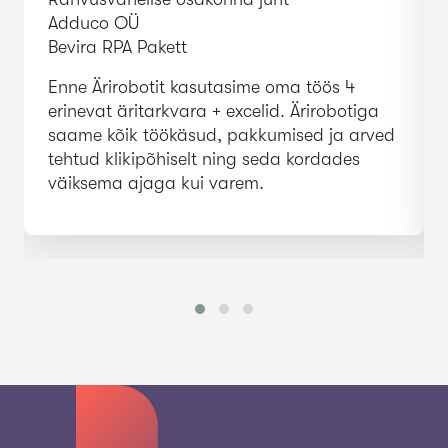
Adduco OÜ
Bevira RPA Pakett
Enne Ärirobotit kasutasime oma töös 4
erinevat äritarkvara + excelid. Ärirobotiga
saame kõik töökäsud, pakkumised ja arved
tehtud klikipõhiselt ning seda kordades
väiksema ajaga kui varem.